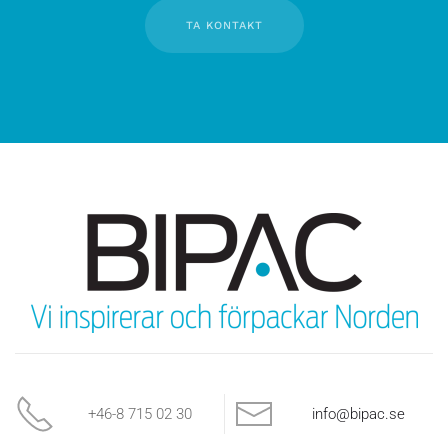
TA KONTAKT
+46-8 715 02 30
info@bipac.se