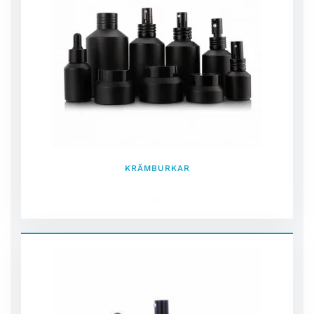
KRÄMBURKAR