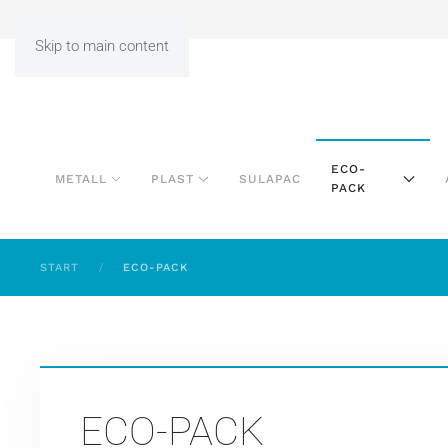
Skip to main content
ECO-
METALL
PLAST
SULAPAC
PACK
START
ECO-PACK
ECO-PACK