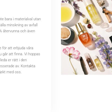
te bara i materialval utan
älla minskning av avfall
00% återvunna och även
e för att erbjuda våra
 går att finna. Vi hoppas
leda er rätt i den
resserade av. Kontakta
ojekt med oss.