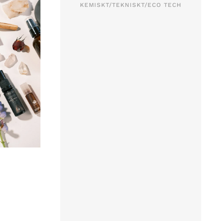
KEMISKT/TEKNISKT/ECO TECH