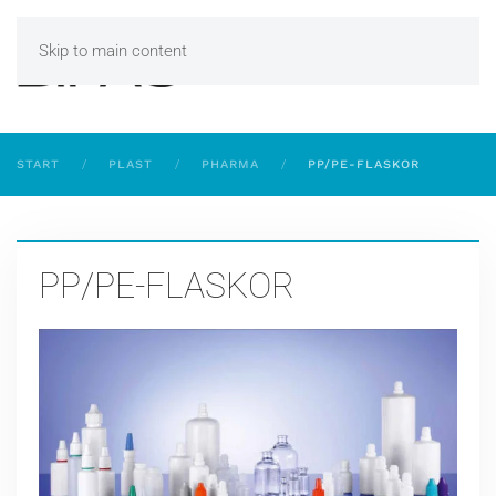
Skip to main content
START
PLAST
PHARMA
PP/PE-FLASKOR
PP/PE-FLASKOR