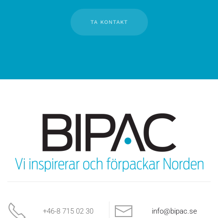
TA KONTAKT
+46-8 715 02 30
info@bipac.se