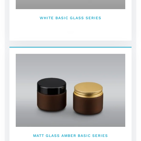
WHITE BASIC GLASS SERIES
MATT GLASS AMBER BASIC SERIES