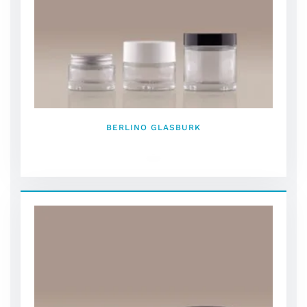
BERLINO GLASBURK