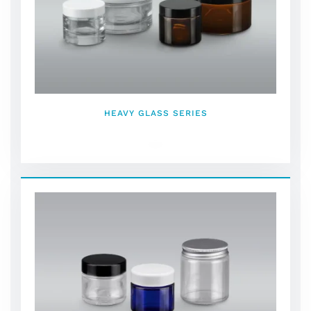
HEAVY GLASS SERIES