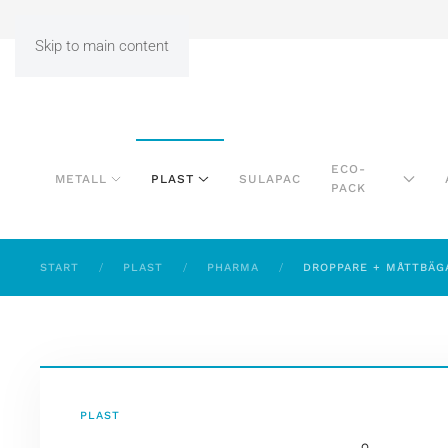
Skip to main content
ECO-
METALL
PLAST
SULAPAC
PACK
START
PLAST
PHARMA
DROPPARE + MÅTTBÄG
PLAST