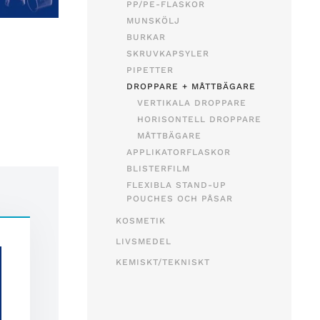
PP/PE-FLASKOR
MUNSKÖLJ
BURKAR
SKRUVKAPSYLER
PIPETTER
DROPPARE + MÅTTBÄGARE
VERTIKALA DROPPARE
HORISONTELL DROPPARE
MÅTTBÄGARE
APPLIKATORFLASKOR
BLISTERFILM
FLEXIBLA STAND-UP
POUCHES OCH PÅSAR
KOSMETIK
LIVSMEDEL
KEMISKT/TEKNISKT