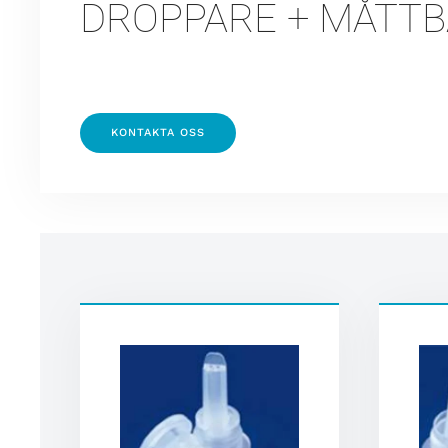
DROPPARE + MÅTT
KONTAKTA OSS